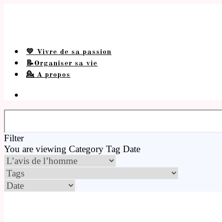
💛 Vivre de sa passion
📝Organiser sa vie
💁 A propos
Filter
You are viewing
Category
Tag
Date