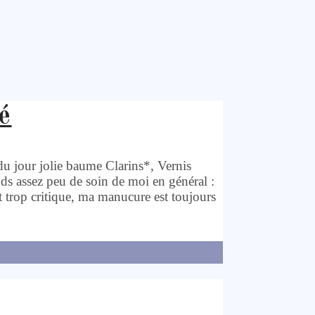
é
du jour jolie baume Clarins*, Vernis
s assez peu de soin de moi en général :
nt trop critique, ma manucure est toujours