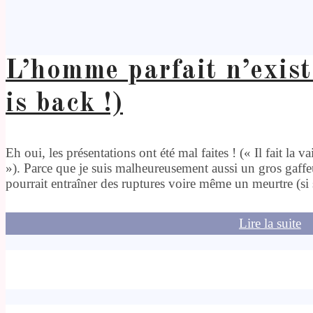
L’homme parfait n’exist
is back !)
Eh oui, les présentations ont été mal faites ! (« Il fait la v
»). Parce que je suis malheureusement aussi un gros gaff
pourrait entraîner des ruptures voire même un meurtre (si
Lire la suite