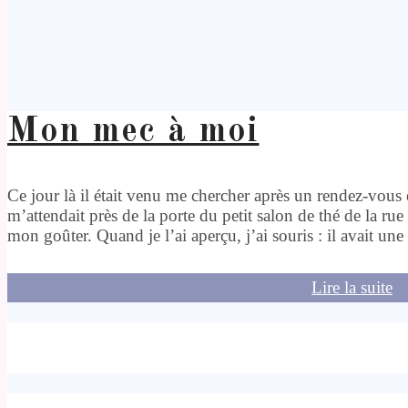
Mon mec à moi
Ce jour là il était venu me chercher après un rendez-vous en
m’attendait près de la porte du petit salon de thé de la ru
mon goûter. Quand je l’ai aperçu, j’ai souris : il avait une
Lire la suite