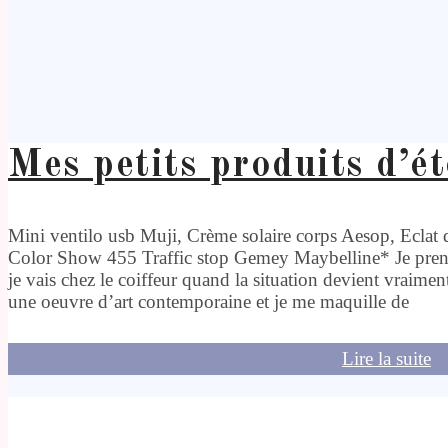
Mes petits produits d’ét
Mini ventilo usb Muji, Crème solaire corps Aesop, Eclat 
Color Show 455 Traffic stop Gemey Maybelline* Je prend
je vais chez le coiffeur quand la situation devient vraime
une oeuvre d’art contemporaine et je me maquille de
Lire la suite