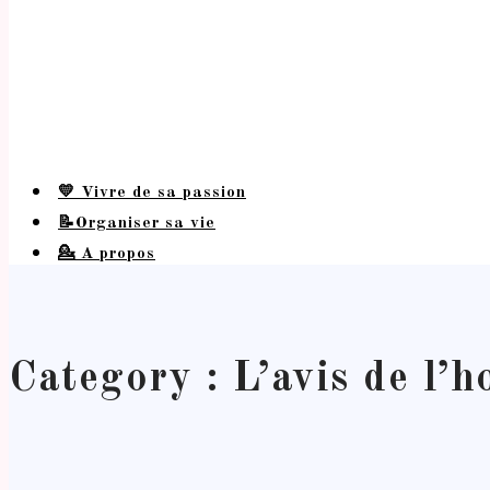
💛 Vivre de sa passion
📝Organiser sa vie
💁 A propos
Category : L’avis de l’