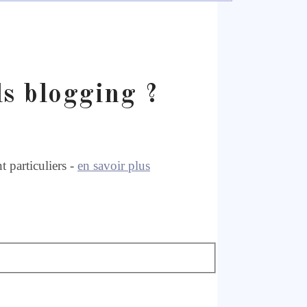
ls blogging ?
 particuliers -
en savoir plus