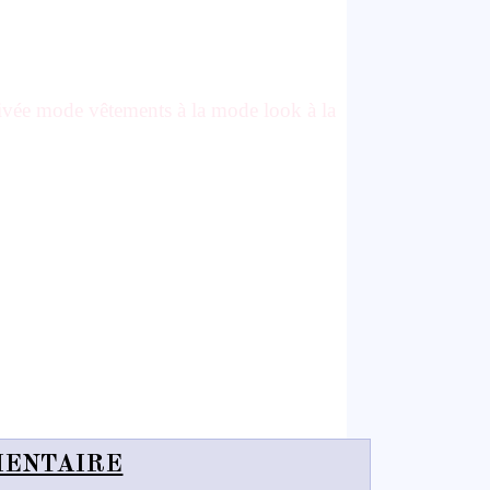
rivée mode vêtements à la mode look à la
MENTAIRE