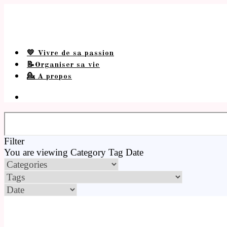
💛 Vivre de sa passion
📝Organiser sa vie
💁 A propos
Filter
You are viewing
Category
Tag
Date