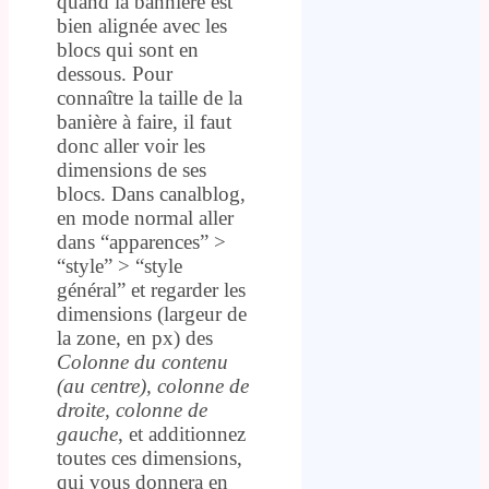
quand la bannière est
bien alignée avec les
blocs qui sont en
dessous. Pour
connaître la taille de la
banière à faire, il faut
donc aller voir les
dimensions de ses
blocs. Dans canalblog,
en mode normal aller
dans “apparences” >
“style” > “style
général” et regarder les
dimensions (largeur de
la zone, en px) des
Colonne du contenu
(au centre), colonne de
droite, colonne de
gauche
, et additionnez
toutes ces dimensions,
qui vous donnera en