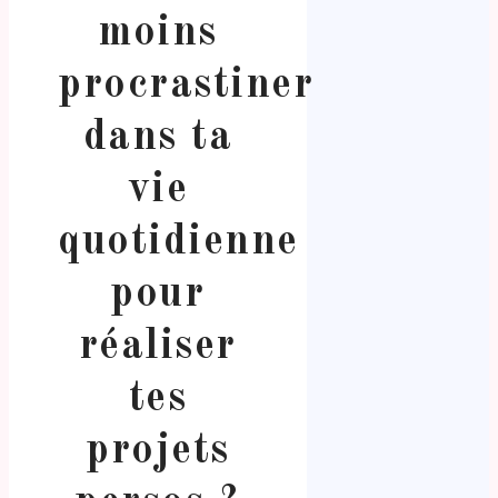
moins
procrastiner
dans ta
vie
quotidienne
pour
réaliser
tes
projets