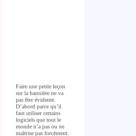
Faire une petite leçon
sur la bannière ne va
pas être évidente.
D’abord parce qu’il
faut utiliser certains
logiciels que tout le
monde n’a pas ou ne
maîtrise pas forcément.