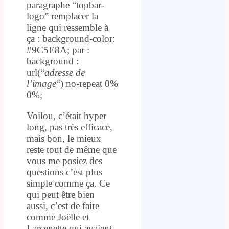
paragraphe “topbar-
logo” remplacer la
ligne qui ressemble à
ça : background-color:
#9C5E8A; par :
background :
url(“
adresse de
l’image
“) no-repeat 0%
0%;
Voilou, c’était hyper
long, pas très efficace,
mais bon, le mieux
reste tout de même que
vous me posiez des
questions c’est plus
simple comme ça. Ce
qui peut être bien
aussi, c’est de faire
comme Joëlle et
Larcenette qui avaient