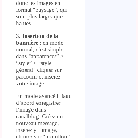
donc les images en
format “paysage”, qui
sont plus larges que
hautes.
3. Insertion de la
bannière
: en mode
normal, c’est simple,
dans “apparences” >
“style” > “style
général” cliquer sur
parcourir et insérez
votre image.
En mode avancé il faut
d’abord enregistrer
l’image dans
canalblog. Créez un
nouveau message,
insérez y l’image,
cliquez sur “brouillon”