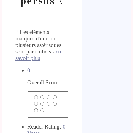
persos ?
* Les éléments
marqués d'une ou
plusieurs astérisques
sont particuliers -
en
savoir plus
0
Overall Score
Reader Rating:
0