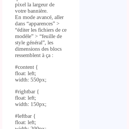
pixel la largeur de
votre bannière.
En mode avancé, aller
dans “apparences” >
“éditer les fichiers de ce
modèle” > “feuille de
style général”, les
dimensions des blocs
ressemblent à ça :
#content {
float: left;
width: 550px;
#rightbar {
float: left;
width: 150px;
#leftbar {
float: left;
width: 200px;