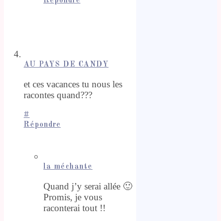
Répondre
AU PAYS DE CANDY
et ces vacances tu nous les
racontes quand???
#
Répondre
la méchante
Quand j’y serai allée 🙂
Promis, je vous
raconterai tout !!