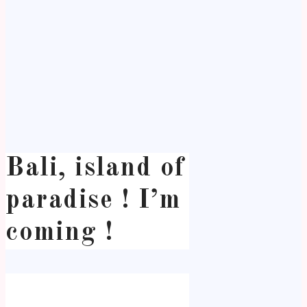
Bali, island of
paradise ! I’m
coming !