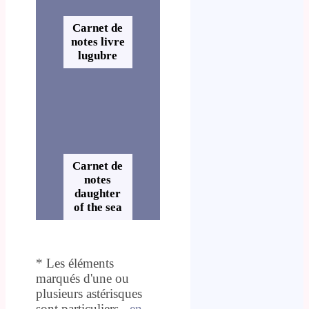
Carnet de
notes livre
lugubre
Carnet de
notes
daughter
of the sea
* Les éléments
marqués d'une ou
plusieurs astérisques
sont particuliers -
en