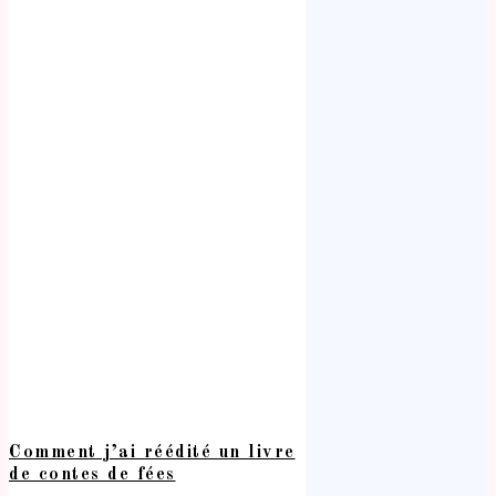
Comment j’ai réédité un livre
de contes de fées