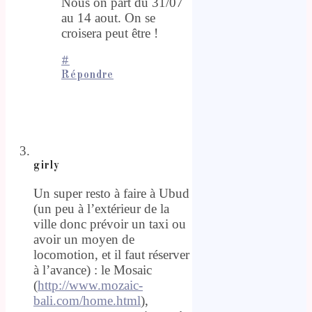
Nous on part du 31/07
au 14 aout. On se
croisera peut être !
#
Répondre
girly
Un super resto à faire à Ubud
(un peu à l’extérieur de la
ville donc prévoir un taxi ou
avoir un moyen de
locomotion, et il faut réserver
à l’avance) : le Mosaic
(
http://www.mozaic-
bali.com/home.html
),