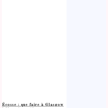
Écosse : que faire à Glasgow