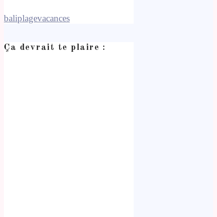
bali
plage
vacances
Ça devrait te plaire :