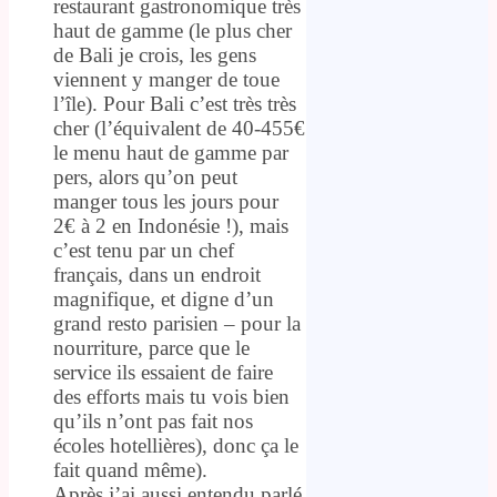
restaurant gastronomique très
haut de gamme (le plus cher
de Bali je crois, les gens
viennent y manger de toue
l’île). Pour Bali c’est très très
cher (l’équivalent de 40-455€
le menu haut de gamme par
pers, alors qu’on peut
manger tous les jours pour
2€ à 2 en Indonésie !), mais
c’est tenu par un chef
français, dans un endroit
magnifique, et digne d’un
grand resto parisien – pour la
nourriture, parce que le
service ils essaient de faire
des efforts mais tu vois bien
qu’ils n’ont pas fait nos
écoles hotellières), donc ça le
fait quand même).
Après j’ai aussi entendu parlé