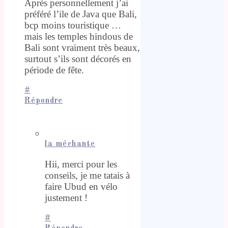
Après personnellement j’ai
préféré l’ile de Java que Bali,
bcp moins touristique …
mais les temples hindous de
Bali sont vraiment très beaux,
surtout s’ils sont décorés en
période de fête.
#
Répondre
la méchante
Hii, merci pour les
conseils, je me tatais à
faire Ubud en vélo
justement !
#