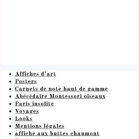
Affiches d’art
Posters
Carnets de note haut de gamme
Abécédaire Montessori oiseaux
Paris insolite
Voyages
Looks
Mentions légales
affiche aux buttes chaumont