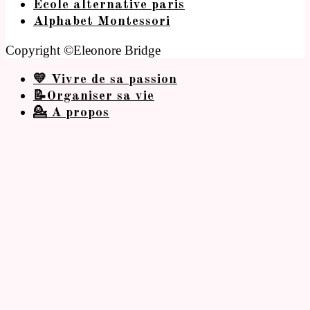
Ecole alternative paris
Alphabet Montessori
Copyright ©Eleonore Bridge
💛 Vivre de sa passion
📝Organiser sa vie
💁 A propos