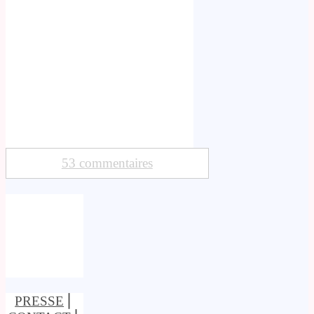
53 commentaires
PRESSE
⎢