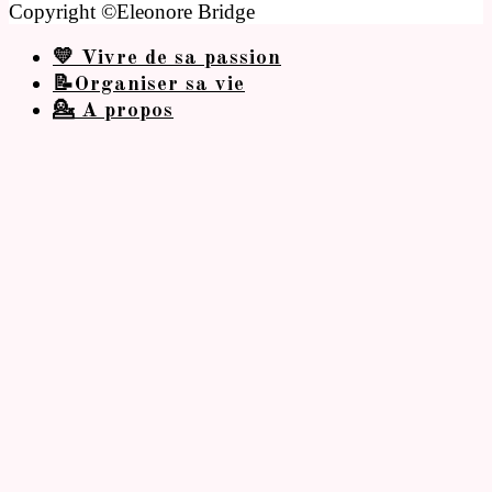
Copyright ©Eleonore Bridge
💛 Vivre de sa passion
📝Organiser sa vie
💁 A propos