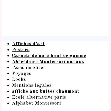
Affiches d’art
Posters
Carnets de note haut de gamme
Abécédaire Montessori oiseaux
Paris insolite
Voyages
Looks
Mentions légales
affiche aux buttes chaumont
Ecole alternative paris
Alphabet Montessori