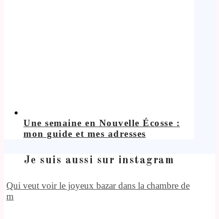
Une semaine en Nouvelle Écosse :
mon guide et mes adresses
Je suis aussi sur instagram
Qui veut voir le joyeux bazar dans la chambre de
m