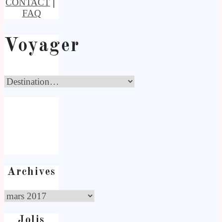
CONTACT
⎢
FAQ
Voyager
Archives
Jolis