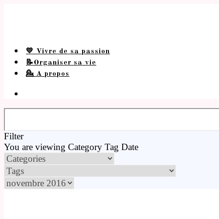
💛 Vivre de sa passion
📝Organiser sa vie
💁 A propos
Filter
You are viewing
Category
Tag
Date