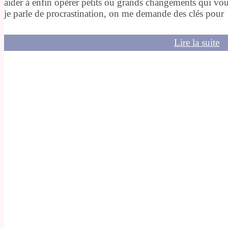
aider à enfin opérer petits ou grands changements qui vou
je parle de procrastination, on me demande des clés pour
Lire la suite