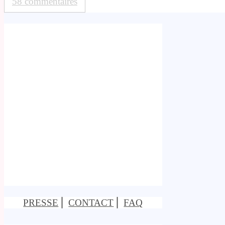
58 commentaires
PRESSE
⎢
CONTACT
⎢
FAQ