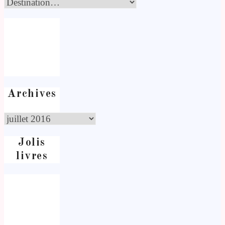
Archives
Jolis
livres