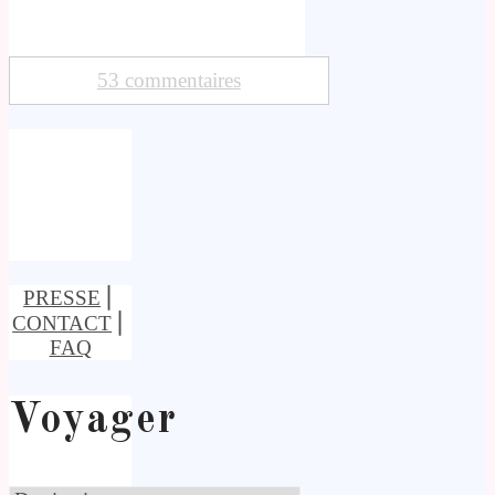
53 commentaires
PRESSE
⎢
CONTACT
⎢
FAQ
Voyager