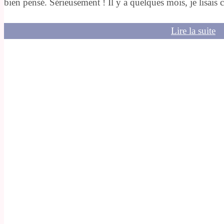
bien pensé. Sérieusement ! Il y a quelques mois, je lisais ce
Lire la suite