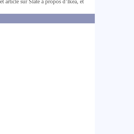
t article sur Slate à propos d’Ikea, et