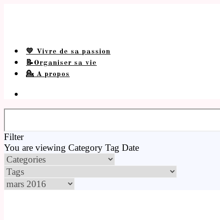
💛 Vivre de sa passion
📝Organiser sa vie
💁 A propos
Filter
You are viewing
Category
Tag
Date