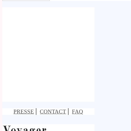
PRESSE
⎢
CONTACT
⎢
FAQ
Voyager