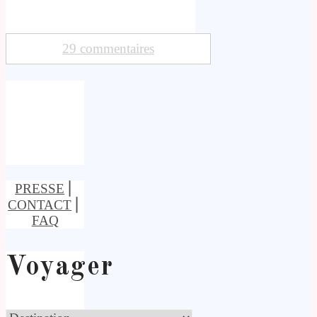
29 commentaires
PRESSE
⎢
CONTACT
⎢
FAQ
Voyager