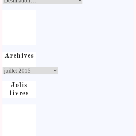
Archives
Jolis
livres