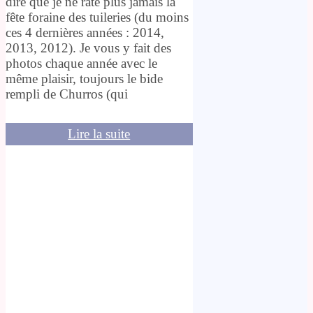
dire que je ne rate plus jamais la
fête foraine des tuileries (du moins
ces 4 dernières années : 2014,
2013, 2012). Je vous y fait des
photos chaque année avec le
même plaisir, toujours le bide
rempli de Churros (qui
Lire la suite