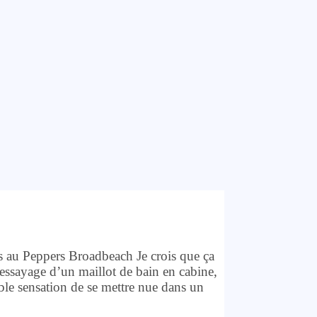
es au Peppers Broadbeach Je crois que ça
l’essayage d’un maillot de bain en cabine,
ble sensation de se mettre nue dans un