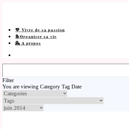
💛 Vivre de sa passion
📝Organiser sa vie
💁 A propos
Filter
You are viewing
Category
Tag
Date