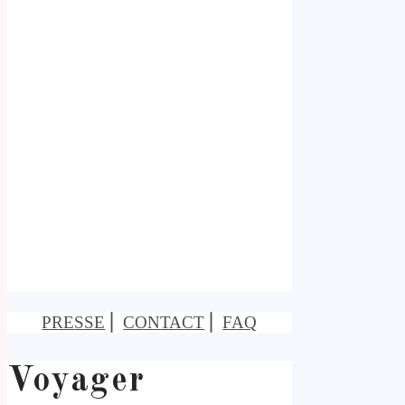
PRESSE
⎢
CONTACT
⎢
FAQ
Voyager