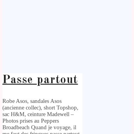
Passe partout
Robe Asos, sandales Asos
(ancienne collec), short Topshop,
sac H&M, ceinture Madewell –
Photos prises au Peppers
Broadbeach Quand je voyage, il
me faut des fringues passe partout