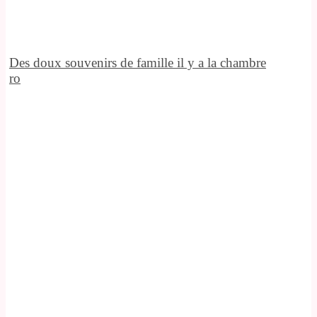
Des doux souvenirs de famille il y a la chambre
ro