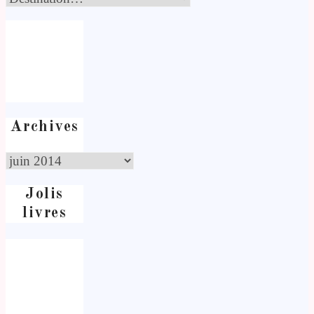
Archives
Jolis
livres