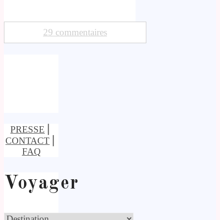
29 commentaires
PRESSE
⎢
CONTACT
⎢
FAQ
Voyager