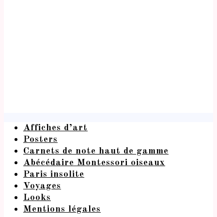
Affiches d’art
Posters
Carnets de note haut de gamme
Abécédaire Montessori oiseaux
Paris insolite
Voyages
Looks
Mentions légales