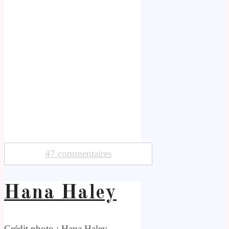
47 commentaires
Hana Haley
Crédit photo : Hana Haley