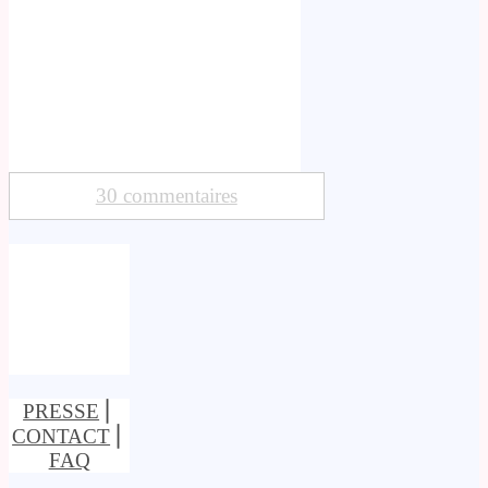
30 commentaires
PRESSE
⎢
CONTACT
⎢
FAQ