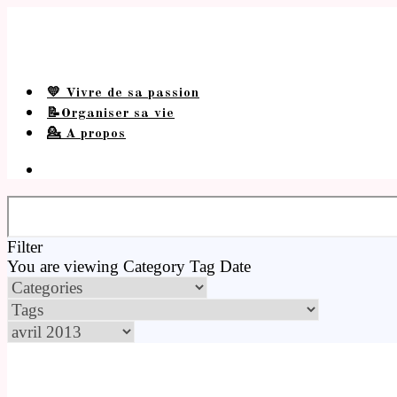
💛 Vivre de sa passion
📝Organiser sa vie
💁 A propos
Filter
You are viewing
Category
Tag
Date