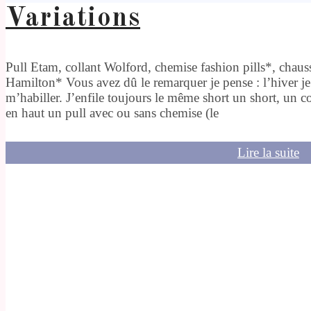
Variations
Pull Etam, collant Wolford, chemise fashion pills*, chau
Hamilton* Vous avez dû le remarquer je pense : l’hiver je
m’habiller. J’enfile toujours le même short un short, un c
en haut un pull avec ou sans chemise (le
Lire la suite