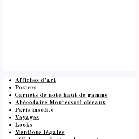
Affiches d’art
Posters
Carnets de note haut de gamme
Abécédaire Montessori oiseaux
Paris insolite
Voyages
Looks
Mentions légales