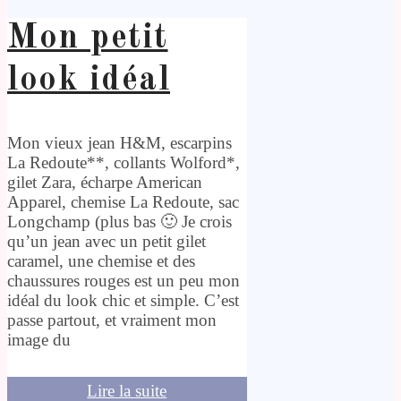
Mon petit
look idéal
Mon vieux jean H&M, escarpins
La Redoute**, collants Wolford*,
gilet Zara, écharpe American
Apparel, chemise La Redoute, sac
Longchamp (plus bas 🙂 Je crois
qu’un jean avec un petit gilet
caramel, une chemise et des
chaussures rouges est un peu mon
idéal du look chic et simple. C’est
passe partout, et vraiment mon
image du
Lire la suite