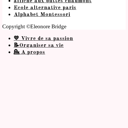
affiche aux buttes chaumont
Ecole alternative paris
Alphabet Montessori
Copyright ©Eleonore Bridge
💛 Vivre de sa passion
📝Organiser sa vie
💁 A propos