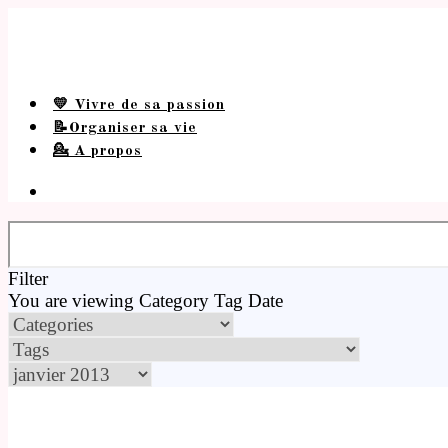
💛 Vivre de sa passion
📝Organiser sa vie
💁 A propos
Filter
You are viewing
Category
Tag
Date