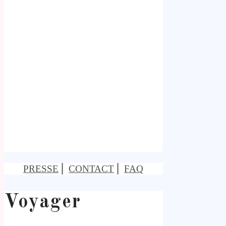
PRESSE
⎢
CONTACT
⎢
FAQ
Voyager