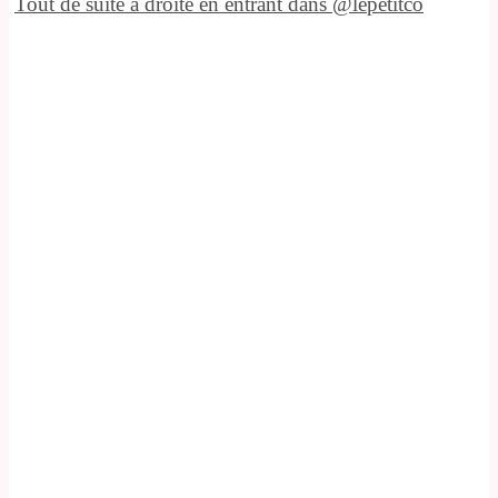
Tout de suite à droite en entrant dans @lepetitco