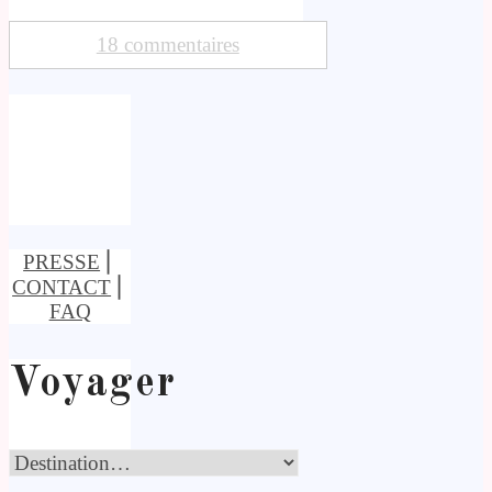
18 commentaires
PRESSE
⎢
CONTACT
⎢
FAQ
Voyager