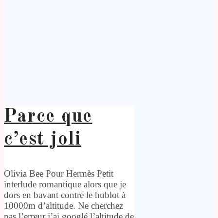
Parce que
c’est joli
Olivia Bee Pour Hermès Petit
interlude romantique alors que je
dors en bavant contre le hublot à
10000m d’altitude. Ne cherchez
pas l’erreur j’ai googlé l’altitude de