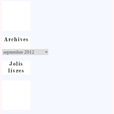
Archives
Jolis
livres