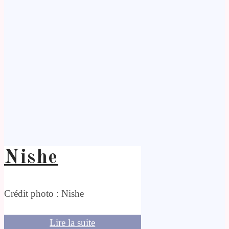
Nishe
Crédit photo : Nishe
Lire la suite