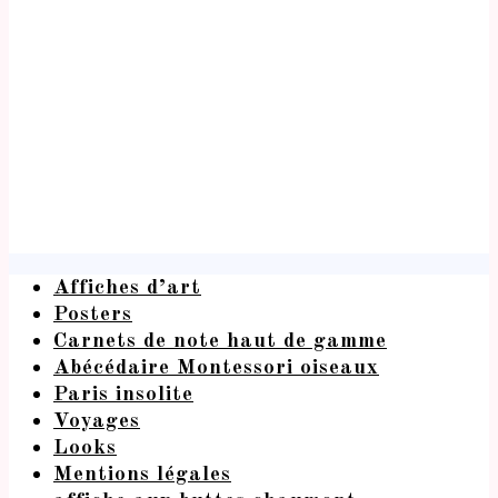
Affiches d’art
Posters
Carnets de note haut de gamme
Abécédaire Montessori oiseaux
Paris insolite
Voyages
Looks
Mentions légales