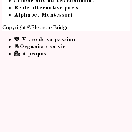
affiche aux buttes chaumont
Ecole alternative paris
Alphabet Montessori
Copyright ©Eleonore Bridge
💛 Vivre de sa passion
📝Organiser sa vie
💁 A propos