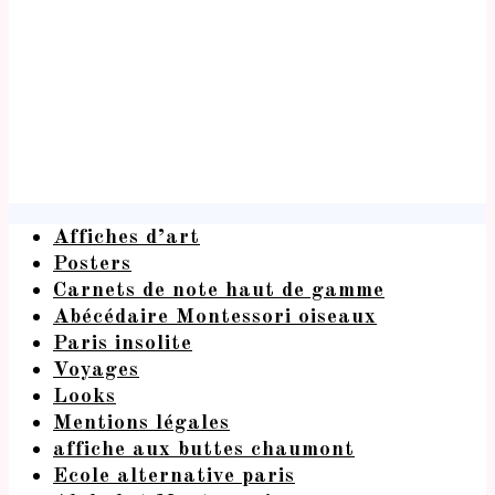
Affiches d’art
Posters
Carnets de note haut de gamme
Abécédaire Montessori oiseaux
Paris insolite
Voyages
Looks
Mentions légales
affiche aux buttes chaumont
Ecole alternative paris