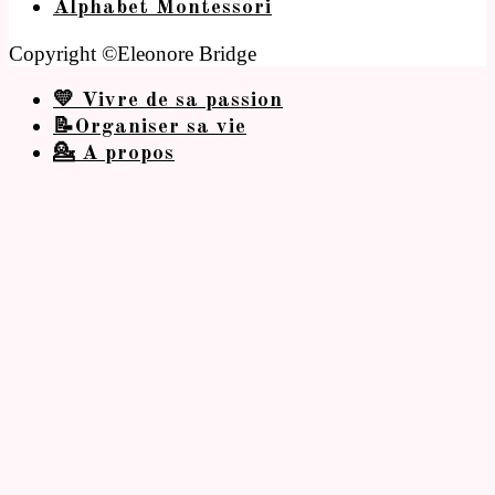
Alphabet Montessori
Copyright ©Eleonore Bridge
💛 Vivre de sa passion
📝Organiser sa vie
💁 A propos