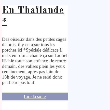
En Thaïlande
*
Des oiseaux dans des petites cages
de bois, il y en a sur tous les
porches ici *Spéciale dédicace à
ma sœur qui a chanté ça sur Lionel
Richie toute son enfance. Je rentre
demain, des valises plein les yeux
certainement, après pas loin de
18h de voyage. Je ne serai donc
peut-être pas tout
Lire la suite