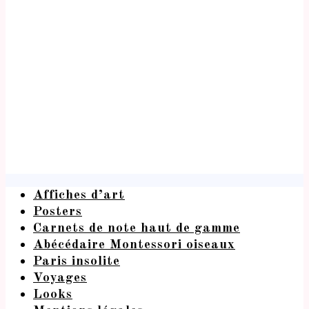
Affiches d’art
Posters
Carnets de note haut de gamme
Abécédaire Montessori oiseaux
Paris insolite
Voyages
Looks