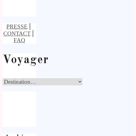
PRESSE
⎢
CONTACT
⎢
FAQ
Voyager