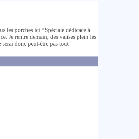
ous les porches ici *Spéciale dédicace à
e. Je rentre demain, des valises plein les
 serai donc peut-être pas tout