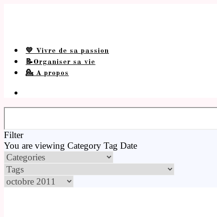
💛 Vivre de sa passion
📝Organiser sa vie
💁 A propos
Filter
You are viewing
Category
Tag
Date