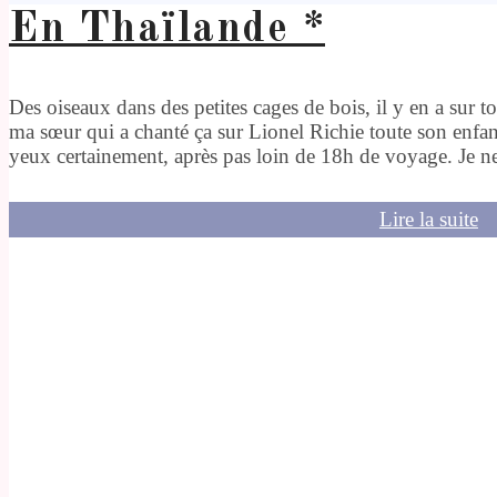
En Thaïlande *
Des oiseaux dans des petites cages de bois, il y en a sur t
ma sœur qui a chanté ça sur Lionel Richie toute son enfanc
yeux certainement, après pas loin de 18h de voyage. Je ne
Lire la suite