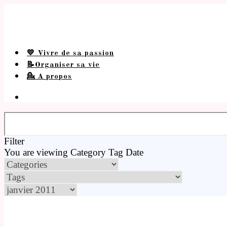
💛 Vivre de sa passion
📝Organiser sa vie
💁 A propos
Filter
You are viewing
Category
Tag
Date