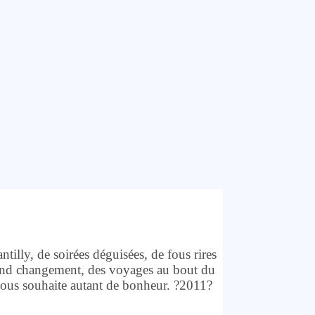
ntilly, de soirées déguisées, de fous rires
grand changement, des voyages au bout du
 vous souhaite autant de bonheur. ?2011?