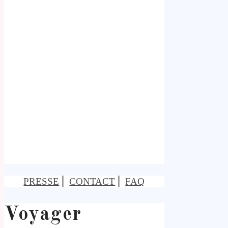
PRESSE
⎢
CONTACT
⎢
FAQ
Voyager