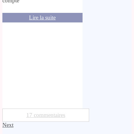
compte
Lire la suite
17 commentaires
Next