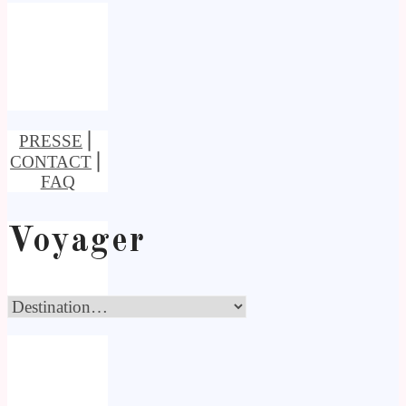
PRESSE
⎢
CONTACT
⎢
FAQ
Voyager