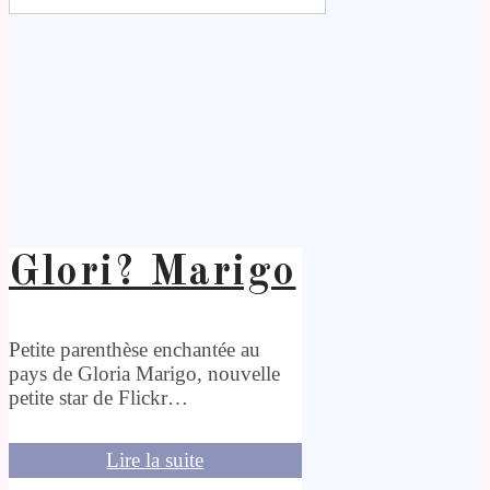
Glori? Marigo
Petite parenthèse enchantée au
pays de Gloria Marigo, nouvelle
petite star de Flickr…
Lire la suite