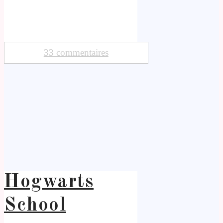
33 commentaires
Hogwarts
School