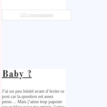
135 commentaires
Baby ?
J’ai un peu hésité avant d’écrire ce
post car la question est assez
perso… Mais j’aime trop papoter
sur ce blog pour me retenir, j’aime