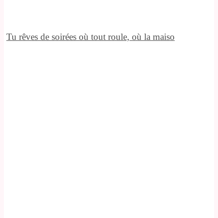
Tu rêves de soirées où tout roule, où la maiso