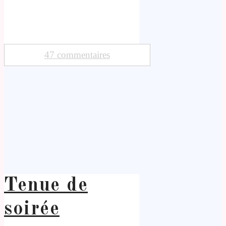
47 commentaires
Tenue de
soirée