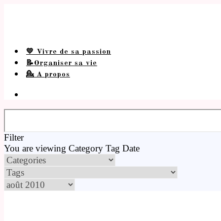
💛 Vivre de sa passion
📝Organiser sa vie
💁 A propos
Filter
You are viewing
Category
Tag
Date