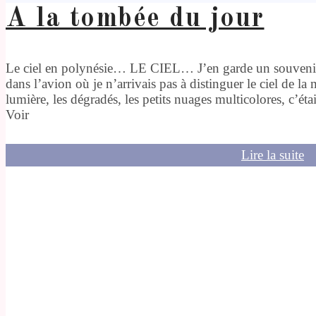
A la tombée du jour
Le ciel en polynésie… LE CIEL… J’en garde un souvenir
dans l’avion où je n’arrivais pas à distinguer le ciel de la 
lumière, les dégradés, les petits nuages multicolores, c’éta
Voir
Lire la suite