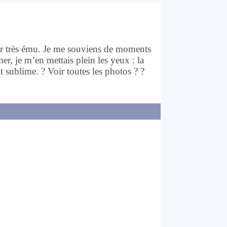
 très ému. Je me souviens de moments
mer, je m’en mettais plein les yeux : la
it sublime. ? Voir toutes les photos ? ?