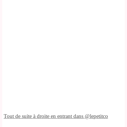
Tout de suite à droite en entrant dans @lepetitco