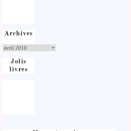
Archives
Jolis
livres