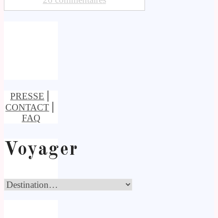
PRESSE
⎢
CONTACT
⎢
FAQ
Voyager