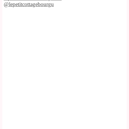
@lepetitcottagebourgu