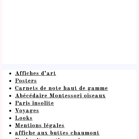
Affiches d’art
Posters
Carnets de note haut de gamme
Abécédaire Montessori oiseaux
Paris insolite
Voyages
Looks
Mentions légales
affiche aux buttes chaumont