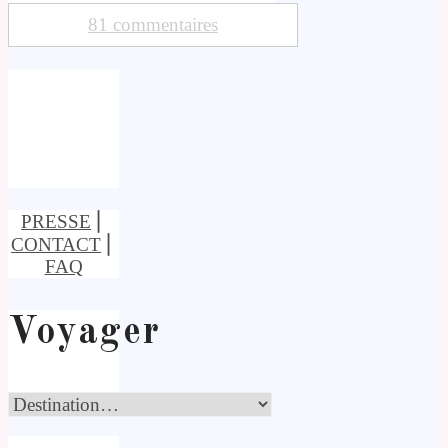
81 commentaires
PRESSE
⎢
CONTACT
⎢
FAQ
Voyager