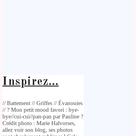
Inspirez…
// Battement // Griffes // Évanouies
// ? Mon petit mood favori : bye-
bye//cui-cui//pan-pan par Pauline ?
Crédit photo : Marie Halvorses,
allez voir son blog, ses photos