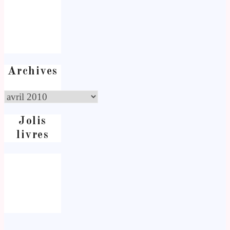
Archives
Jolis
livres