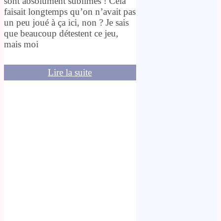
sont absolument sublimes ! Cela
faisait longtemps qu’on n’avait pas
un peu joué à ça ici, non ? Je sais
que beaucoup détestent ce jeu,
mais moi
Lire la suite