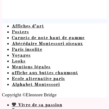
Affiches d’art
Posters
Carnets de note haut de gamme
Abécédaire Montessori oiseaux
Paris insolite
Voyages
Looks
Mentions légales
affiche aux buttes chaumont
Ecole alternative paris
Alphabet Montessori
Copyright ©Eleonore Bridge
💛 Vivre de sa passion