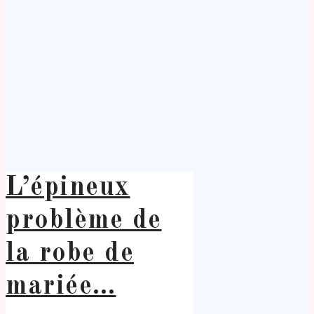
L’épineux
problème de
la robe de
mariée…