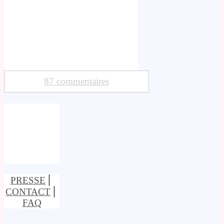
87 commentaires
PRESSE
⎢
CONTACT
⎢
FAQ