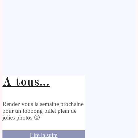
A tous…
Rendez vous la semaine prochaine
pour un loooong billet plein de
jolies photos 🙂
Lire la suite