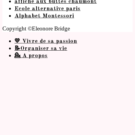
affiche aux buttes chaumont
Ecole alternative paris
Alphabet Montessori
Copyright ©Eleonore Bridge
💛 Vivre de sa passion
📝Organiser sa vie
💁 A propos