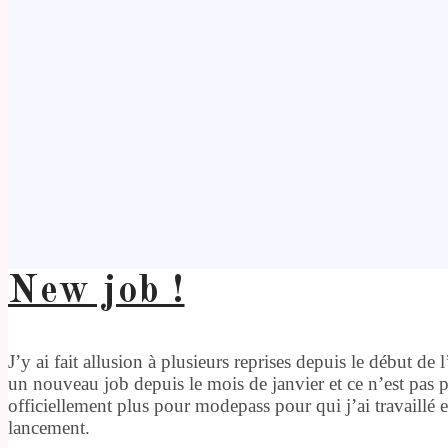
New job !
J’y ai fait allusion à plusieurs reprises depuis le début de l
un nouveau job depuis le mois de janvier et ce n’est pas p
officiellement plus pour modepass pour qui j’ai travaillé 
lancement.