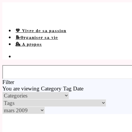
💛 Vivre de sa passion
📝Organiser sa vie
💁 A propos
Filter
You are viewing
Category
Tag
Date