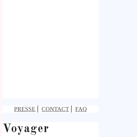
PRESSE
⎢
CONTACT
⎢
FAQ
Voyager