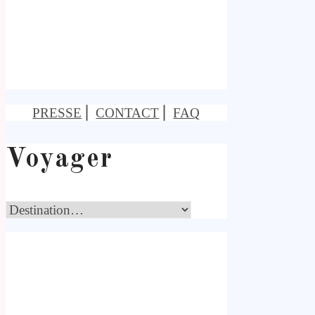
PRESSE
⎢
CONTACT
⎢
FAQ
Voyager