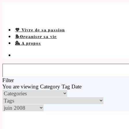
💛 Vivre de sa passion
📝Organiser sa vie
💁 A propos
Filter
You are viewing
Category
Tag
Date