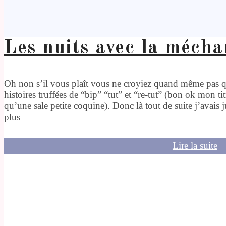
Les nuits avec la mécha
Oh non s’il vous plaît vous ne croyiez quand même pas que
histoires truffées de “bip” “tut” et “re-tut” (bon ok mon tit
qu’une sale petite coquine). Donc là tout de suite j’avais 
plus
Lire la suite