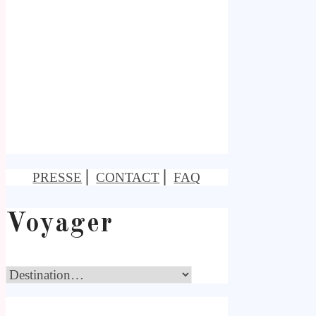
PRESSE
⎢
CONTACT
⎢
FAQ
Voyager