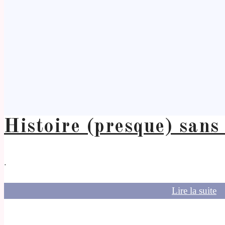
Histoire (presque) sans
.
Lire la suite