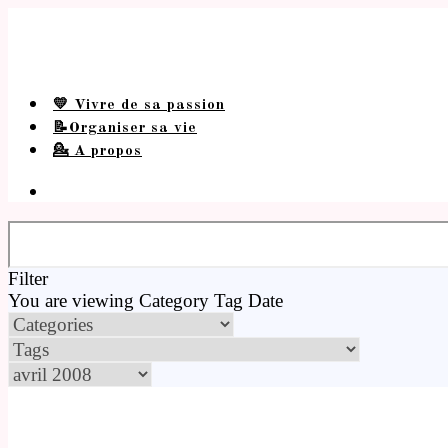
💛 Vivre de sa passion
📝Organiser sa vie
💁 A propos
Filter
You are viewing
Category
Tag
Date