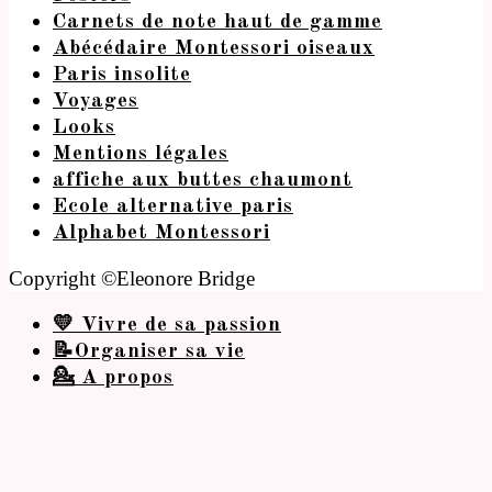
Carnets de note haut de gamme
Abécédaire Montessori oiseaux
Paris insolite
Voyages
Looks
Mentions légales
affiche aux buttes chaumont
Ecole alternative paris
Alphabet Montessori
Copyright ©Eleonore Bridge
💛 Vivre de sa passion
📝Organiser sa vie
💁 A propos