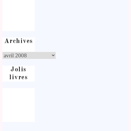
Archives
Jolis
livres