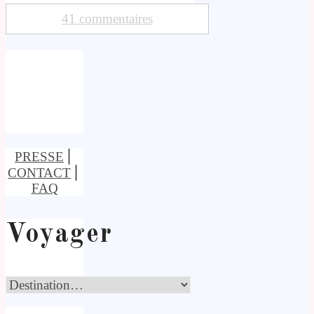
41 commentaires
PRESSE
⎢
CONTACT
⎢
FAQ
Voyager