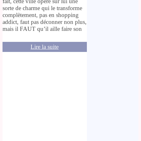
fait, cette ville opère sur lui une
sorte de charme qui le transforme
complètement, pas en shopping
addict, faut pas déconner non plus,
mais il FAUT qu’il aille faire son
Lire la suite