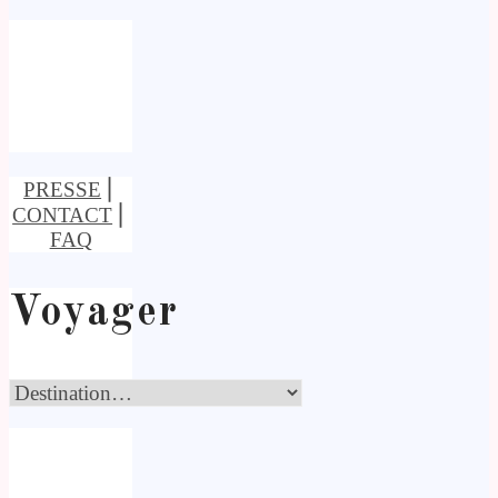
PRESSE
⎢
CONTACT
⎢
FAQ
Voyager