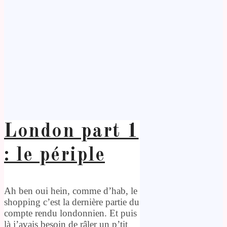
London part 1
: le périple
Ah ben oui hein, comme d’hab, le
shopping c’est la dernière partie du
compte rendu londonnien. Et puis
là j’avais besoin de râler un p’tit