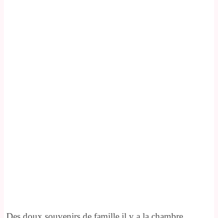
Des doux souvenirs de famille il y a la chambre