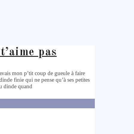
’t’aime pas
j’avais mon p’tit coup de gueule à faire
dinde finie qui ne pense qu’à ses petites
eu dinde quand