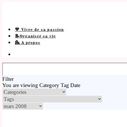
💛 Vivre de sa passion
📝Organiser sa vie
💁 A propos
Filter
You are viewing
Category
Tag
Date