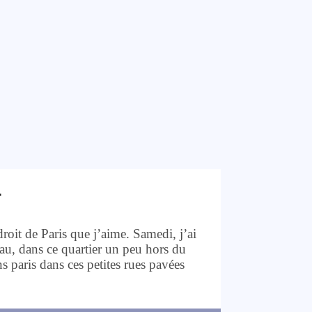
s
oit de Paris que j’aime. Samedi, j’ai
au, dans ce quartier un peu hors du
s paris dans ces petites rues pavées