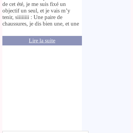
de cet été, je me suis fixé un
objectif un seul, et je vais m’y
tenir, siiiiiiii : Une paire de
chaussures, je dis bien une, et une
Lire la suite