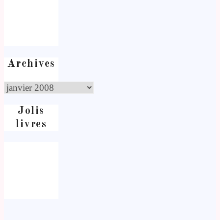
Archives
Jolis
livres