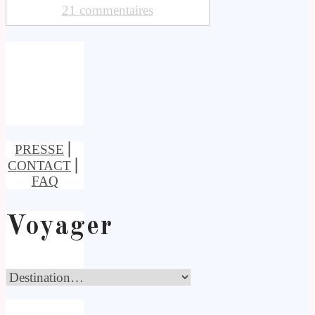
21 commentaires
PRESSE
⎢
CONTACT
⎢
FAQ
Voyager