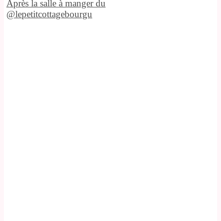
Après la salle à manger du
@lepetitcottagebourgu