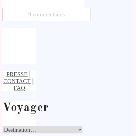
9 commentaires
PRESSE
⎢
CONTACT
⎢
FAQ
Voyager