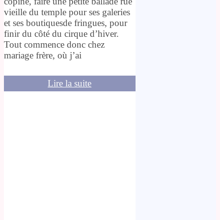
copine, faire une petite ballade rue
vieille du temple pour ses galeries
et ses boutiquesde fringues, pour
finir du côté du cirque d’hiver.
Tout commence donc chez
mariage frère, où j’ai
Lire la suite