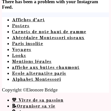
There has been a problem with your Instagram
Feed.
Affiches d’art
Posters
Carnets de note haut de gamme
Abécédaire Montessori oiseaux
Paris insolite
Voyages
Looks
Mentions légales
affiche aux buttes chaumont
Ecole alternative paris
Alphabet Montessori
Copyright ©Eleonore Bridge
💛 Vivre de sa passion
📝Organiser sa vie