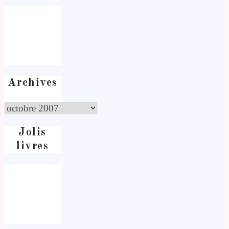
Archives
Jolis
livres