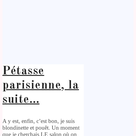
Pétasse
parisienne, la
suite…
A y est, enfin, c’est bon, je suis
blondinette et pouêt. Un moment
que je cherchais LE salon où on