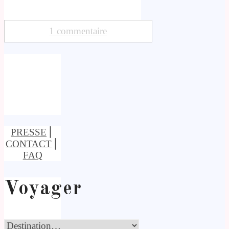
1 commentaire
PRESSE
⎢
CONTACT
⎢
FAQ
Voyager