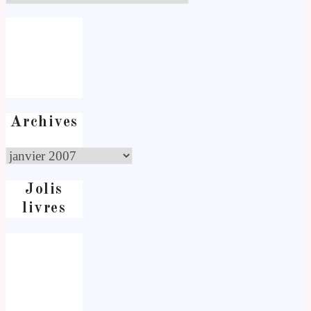
Archives
Jolis
livres