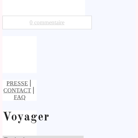
0 commentaire
PRESSE
⎢
CONTACT
⎢
FAQ
Voyager