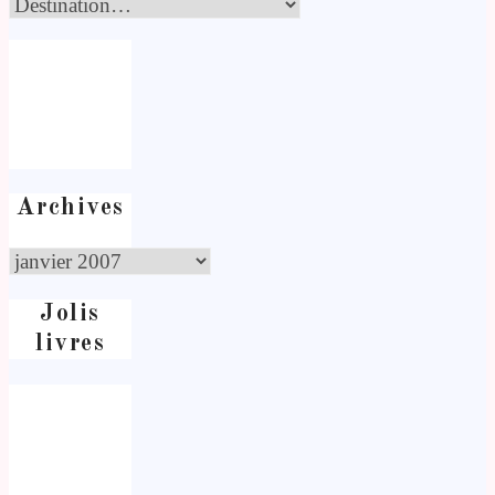
Archives
Jolis
livres