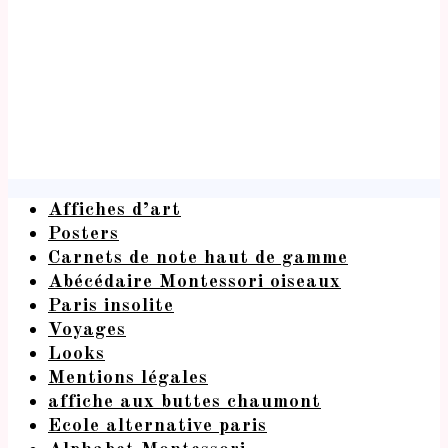
Affiches d’art
Posters
Carnets de note haut de gamme
Abécédaire Montessori oiseaux
Paris insolite
Voyages
Looks
Mentions légales
affiche aux buttes chaumont
Ecole alternative paris