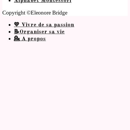
Alphabet Montessori
Copyright ©Eleonore Bridge
💛 Vivre de sa passion
📝Organiser sa vie
💁 A propos