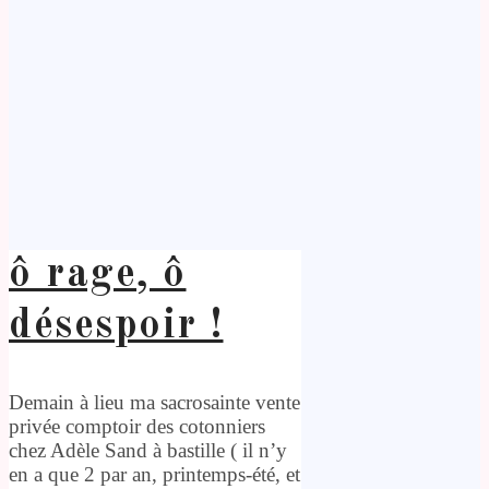
ô rage, ô
désespoir !
Demain à lieu ma sacrosainte vente
privée comptoir des cotonniers
chez Adèle Sand à bastille ( il n’y
en a que 2 par an, printemps-été, et