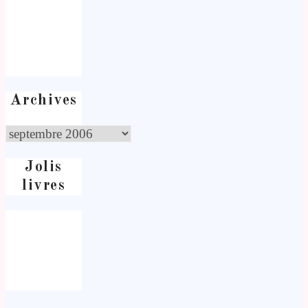
Archives
Jolis
livres