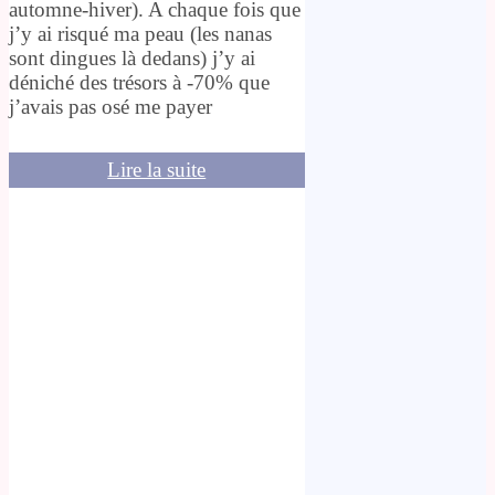
automne-hiver). A chaque fois que
j’y ai risqué ma peau (les nanas
sont dingues là dedans) j’y ai
déniché des trésors à -70% que
j’avais pas osé me payer
Lire la suite