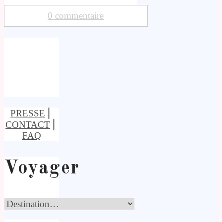
0 commentaire
PRESSE
⎢
CONTACT
⎢
FAQ
Voyager