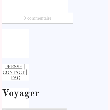
0 commentaire
PRESSE
⎢
CONTACT
⎢
FAQ
Voyager