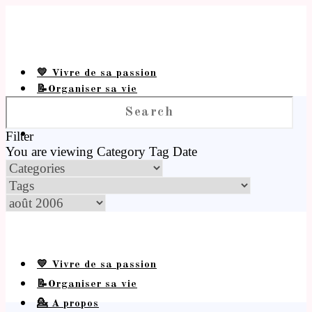
💛 Vivre de sa passion
📝Organiser sa vie
💁 A propos
Filter
You are viewing
Category
Tag
Date
💛 Vivre de sa passion
📝Organiser sa vie
💁 A propos