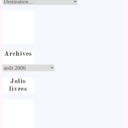
Archives
Jolis
livres