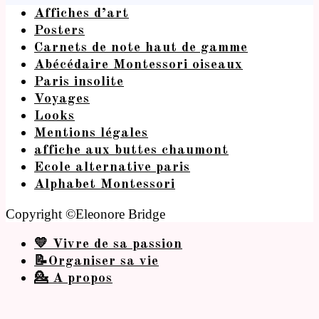
Affiches d’art
Posters
Carnets de note haut de gamme
Abécédaire Montessori oiseaux
Paris insolite
Voyages
Looks
Mentions légales
affiche aux buttes chaumont
Ecole alternative paris
Alphabet Montessori
Copyright ©Eleonore Bridge
💛 Vivre de sa passion
📝Organiser sa vie
💁 A propos