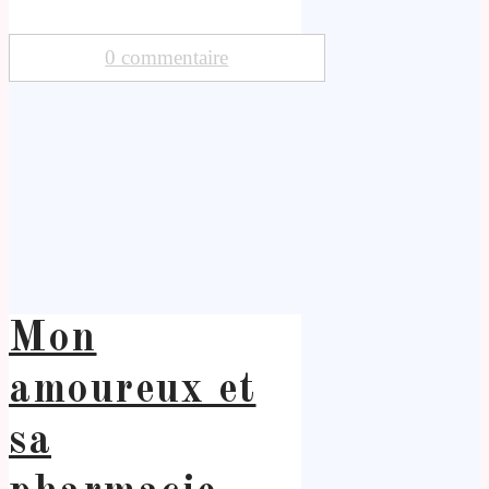
0 commentaire
Mon
amoureux et
sa