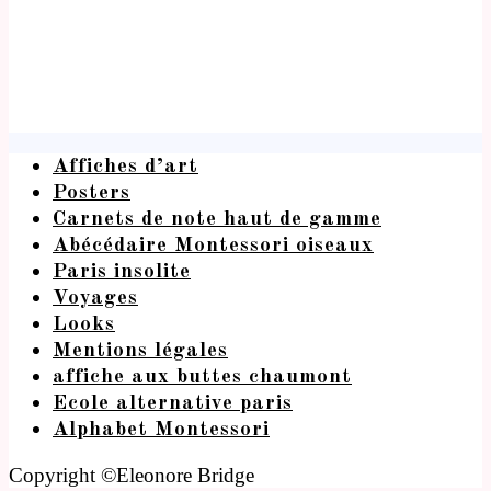
Affiches d’art
Posters
Carnets de note haut de gamme
Abécédaire Montessori oiseaux
Paris insolite
Voyages
Looks
Mentions légales
affiche aux buttes chaumont
Ecole alternative paris
Alphabet Montessori
Copyright ©Eleonore Bridge