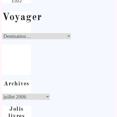
FAQ
Voyager
Archives
Jolis
livres