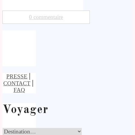
0 commentaire
PRESSE
⎢
CONTACT
⎢
FAQ
Voyager