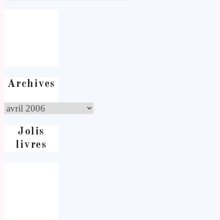
Archives
Jolis
livres