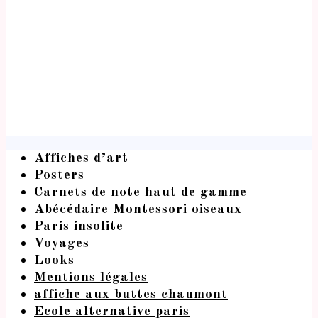
Affiches d’art
Posters
Carnets de note haut de gamme
Abécédaire Montessori oiseaux
Paris insolite
Voyages
Looks
Mentions légales
affiche aux buttes chaumont
Ecole alternative paris