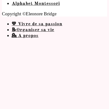
Alphabet Montessori
Copyright ©Eleonore Bridge
💛 Vivre de sa passion
📝Organiser sa vie
💁 A propos