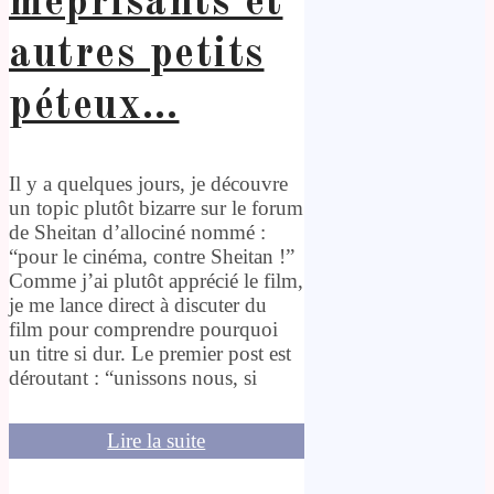
méprisants et
autres petits
péteux…
Il y a quelques jours, je découvre
un topic plutôt bizarre sur le forum
de Sheitan d’allociné nommé :
“pour le cinéma, contre Sheitan !”
Comme j’ai plutôt apprécié le film,
je me lance direct à discuter du
film pour comprendre pourquoi
un titre si dur. Le premier post est
déroutant : “unissons nous, si
Lire la suite